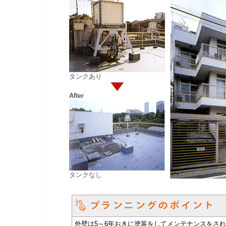
タンクあり
After
タンクなし
外壁は5～6年おきに塗装をしてメンテナンスをさ