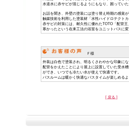
水道水に赤サビが混じるようにもなり、困っていた
お話を聞き、外壁の塗装には塗り替え時期の感覚が
触媒技術を利用した塗装材「水性ハイドロテクトカ
赤サビの対策には、耐久性に優れたTOTO「配管王
寒かったという在来工法の浴室をユニットバスに変
Ｆ様
外装は白色で塗装され、明るくさわやかな印象にな
配管をかえたことにより屋上に設置していた受水槽
ができ、いつでも冷たい水が使えて快適です。
バスルームは暖かく快適なバスタイムが楽しめるよ
[ 戻る ]