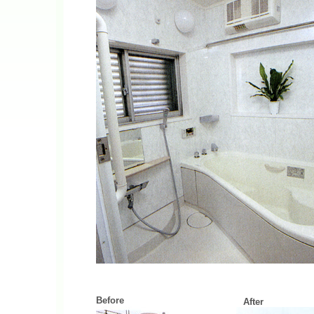
Before
After