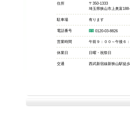
住所
〒350-1333
埼玉県狭山市上奥富188-
駐車場
有ります
電話番号
0120-03-8826
営業時間
午前９：００～午後６
休業日
日曜・祝祭日
交通
西武新宿線新狭山駅徒歩