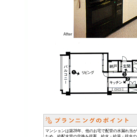
After
マンションは築28年、他のお宅で配管の水漏れ当
ため、給配水管の交換を提案。給水・給湯・排水の