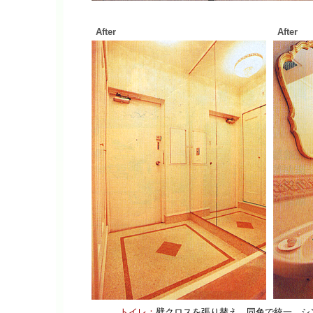
After
After
トイレ：
壁クロスを張り替え、同色で統一。シ