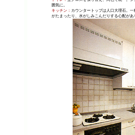
囲気に。
キッチン：
カウンタートップは人口大理石。一
がたまったり、水がしみこんだりする心配があ