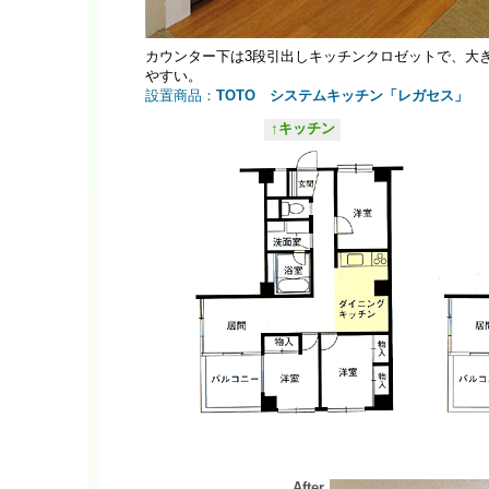
カウンター下は3段引出しキッチンクロゼットで、大
やすい。
設置商品：
TOTO システムキッチン「レガセス」
↑キッチン
After