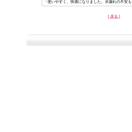
「使いやすく、快適になりました。水漏れの不安も
[ 戻る ]