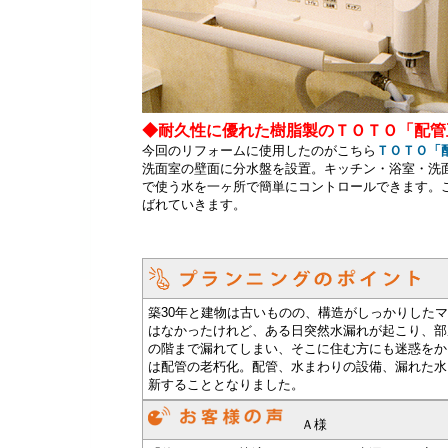
◆耐久性に優れた樹脂製のＴＯＴＯ「配管
今回のリフォームに使用したのがこちら
ＴＯＴＯ「
洗面室の壁面に分水盤を設置。キッチン・浴室・洗
で使う水を一ヶ所で簡単にコントロールできます。
ばれていきます。
築30年と建物は古いものの、構造がしっかりした
はなかったけれど、ある日突然水漏れが起こり、部
の階まで漏れてしまい、そこに住む方にも迷惑をか
は配管の老朽化。配管、水まわりの設備、漏れた水
新することとなりました。
Ａ様