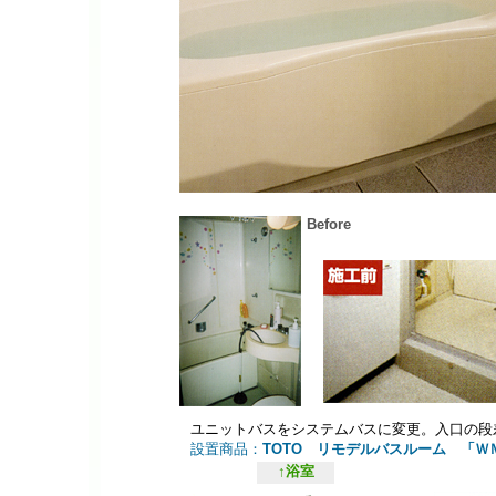
Before
ユニットバスをシステムバスに変更。入口の段
設置商品：
TOTO リモデルバスルーム 「Ｗ
↑浴室